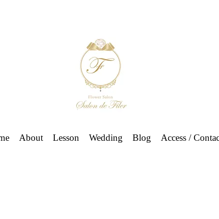
me
About
Lesson
Wedding
Blog
Access / Contac