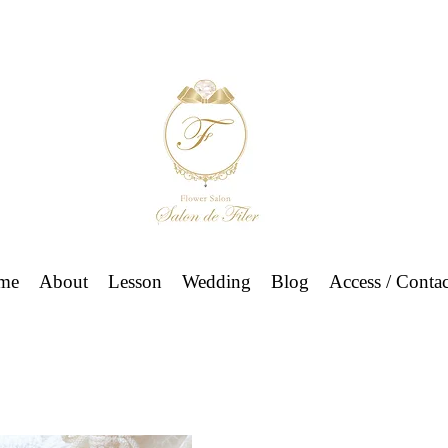
me
About
Lesson
Wedding
Blog
Access / Contac