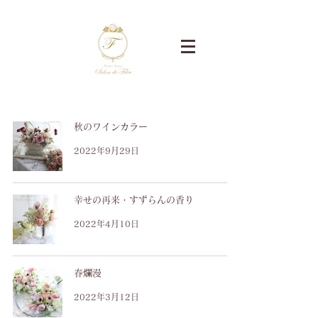
秋のワインカラー
2022年9月29日
幸せの再来・すずらんの香り
2022年4月10日
春爛漫
2022年3月12日