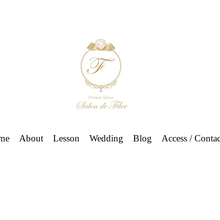
me
About
Lesson
Wedding
Blog
Access / Contac