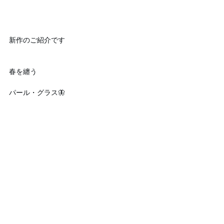
新作のご紹介です
春を纏う
パール・グラス🦋