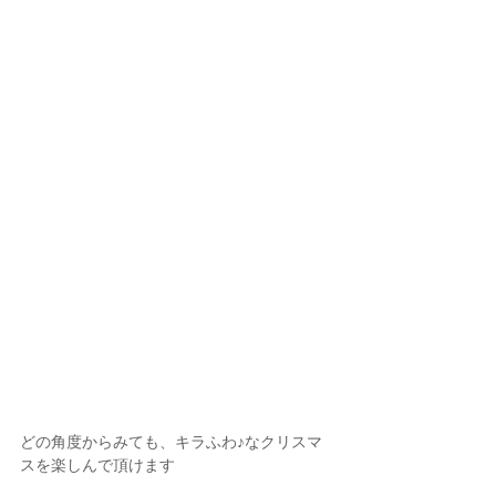
どの角度からみても、キラふわ♪なクリスマ
スを楽しんで頂けます