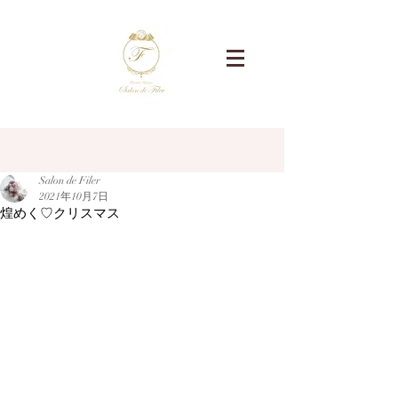
記事
Salon de Filer
2021年10月7日
煌めく♡クリスマス