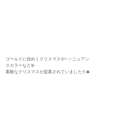
ゴールドに煌めくクリスマスや✨✨ニュアン
スカラーなど❄️
素敵なクリスマスが提案されていました☃️🎄