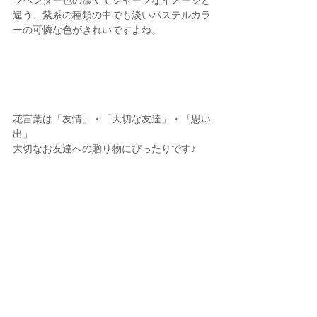
ラベンダー色の濃くてシャープなイメージと
違う、紫系の種類の中でも淡いパステルカラ
ーの可憐な色がきれいですよね。
花言葉は「友情」・「大切な友達」・「思い
出」
大切なお友達への贈り物にぴったりです♪