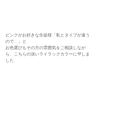
ピンクがお好きな生徒様「私とタイプが違う
ので…」と
お色選びもその方の雰囲気をご相談しなが
ら、こちらの淡いライラックカラーに💜しま
した