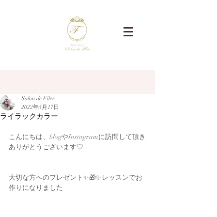
記事
Salon de Filer
2022年5月17日
ライラックカラー
こんにちは、
blogやInstagram
に訪問して頂き
ありがとうございます♡
大切な方へのプレゼント✨🎁✨レッスンでお
作りになりました