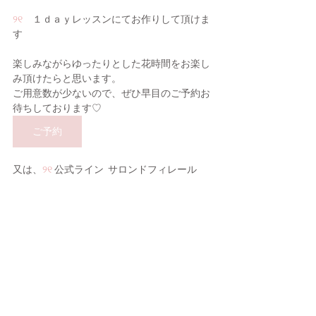
୨୧
　１ｄａｙレッスンにてお作りして頂けま
す
楽しみながらゆったりとした花時間をお楽し
み頂けたらと思います。
ご用意数が少ないので、ぜひ早目のご予約お
待ちしております♡
ご予約
又は、
୨୧ 
公式ライン  サロンドフィレール