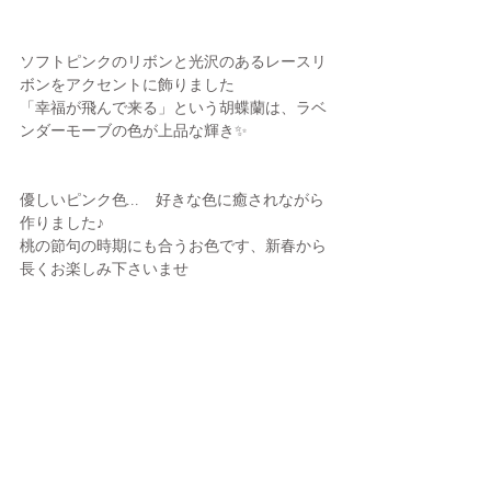
ソフトピンクのリボンと光沢のあるレースリ
ボンをアクセントに飾りました
「幸福が飛んで来る」という胡蝶蘭は、ラベ
ンダーモーブの色が上品な輝き✨
優しいピンク色...　好きな色に癒されながら
作りました♪
桃の節句の時期にも合うお色です、新春から
長くお楽しみ下さいませ