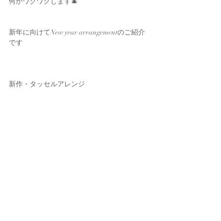
何かワクワクします🎄
新年に向けてNew year arrangementのご紹介
です
新作・タッセルアレンジ