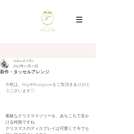
記事
Salon de Filer
2022年11月13日
新作・タッセルアレンジ
今晩は、blogやInstagramをご覧頂きありがと
うございます♡
素敵なクリスマスツリーを、あちこちで見か
ける時期ですね
クリスマスのディスプレイは可愛くて今でも