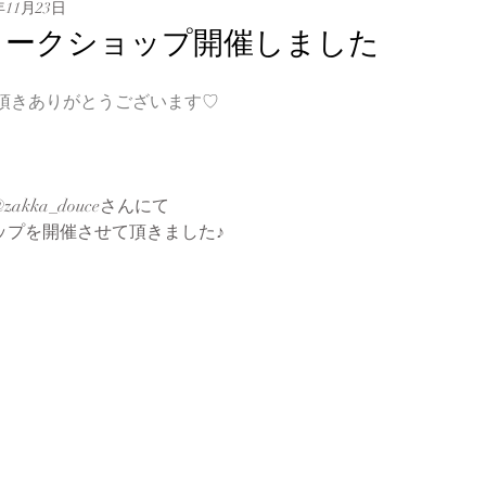
年11月23日
ワークショップ開催しました
mをご覧頂きありがとうございます♡
kka_douceさんにて
ップを開催させて頂きました♪