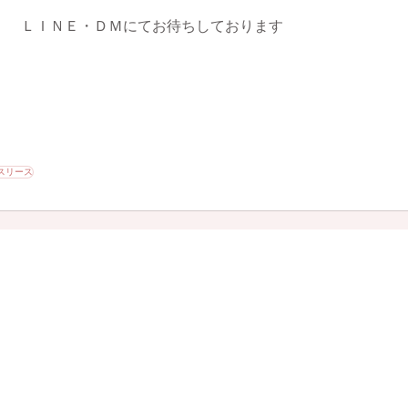
、　ＬＩＮＥ・ＤＭにてお待ちしております
スリース