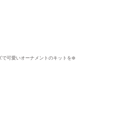
で可愛いオーナメントのキットを❄️