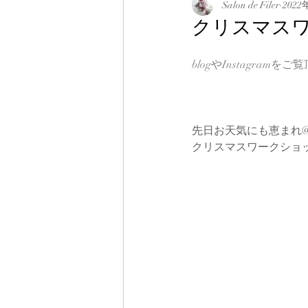
Salon de Filer
2022
クリスマス
blogやInstagra
先日お天気にも恵まれ@za
クリスマスワークショ