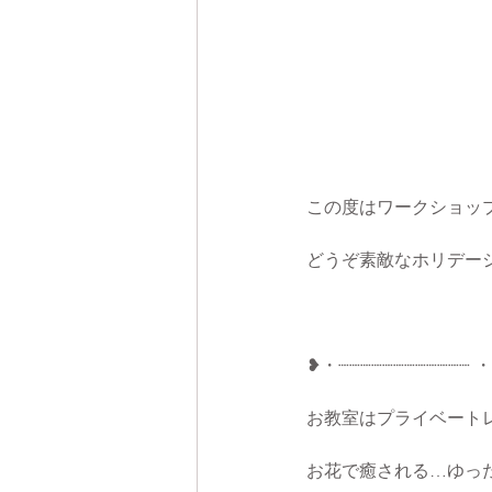
この度はワークショッ
どうぞ素敵なホリデーシ
❥・┈┈┈┈┈┈┈┈┈┈┈┈ 
お教室はプライベート
お花で癒される…ゆっ