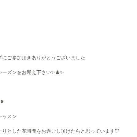
プにご参加頂きありがとうございました
ーズンをお迎え下さい✨🎄✨
・❥
レッスン
たりとした花時間をお過ごし頂けたらと思っています🤍