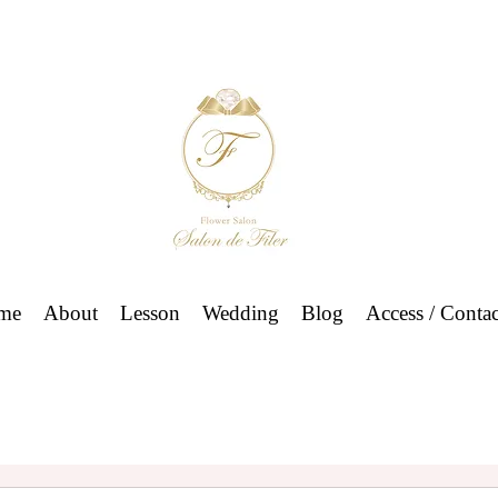
me
About
Lesson
Wedding
Blog
Access / Contac