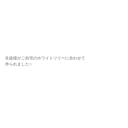
生徒様がご自宅のホワイトツリーに合わせて
作られました✨