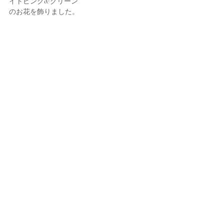
イトピンク&グリーン
のお花を飾りました。