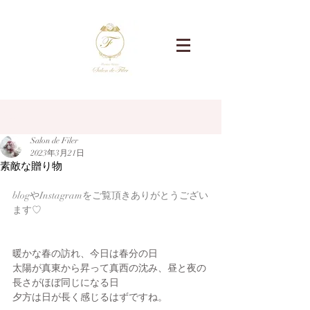
記事
Salon de Filer
2023年3月21日
素敵な贈り物
blogやInstagramをご覧頂きありがとうござい
ます♡
暖かな春の訪れ、今日は春分の日
太陽が真東から昇って真西の沈み、昼と夜の
長さがほぼ同じになる日
夕方は日が長く感じるはずですね。