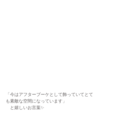
「今はアフターブーケとして飾っていてとて
も素敵な空間になっています」
　と嬉しいお言葉✨