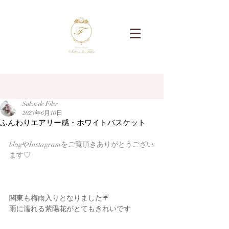
記事
Salon de Filer
2023年6月10日
ふんわりエアリー感・ホワイトバスケット
blogやInstagramをご覧頂きありがとうござい
ます♡
関東も梅雨入りとなりました☔
雨に濡れる紫陽花がとてもきれいです