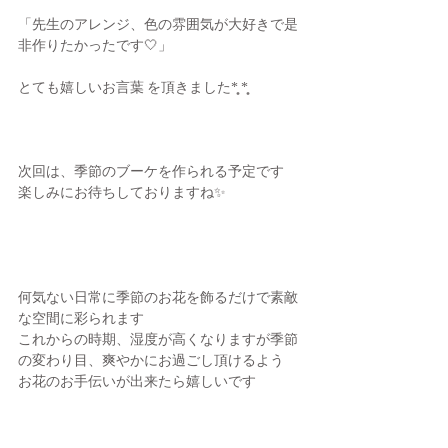
「先生のアレンジ、色の雰囲気が大好きで是
非作りたかったです🤍」
とても嬉しいお言葉 を頂きました*̣̣̥ *̣̣̥ 
次回は、季節のブーケを作られる予定です
楽しみにお待ちしておりますね✨
何気ない日常に季節のお花を飾るだけで素敵
な空間に彩られます
これからの時期、湿度が高くなりますが季節
の変わり目、爽やかにお過ごし頂けるよう
お花のお手伝いが出来たら嬉しいです