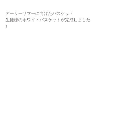
アーリーサマーに向けたバスケット
生徒様のホワイトバスケットが完成しました
♪