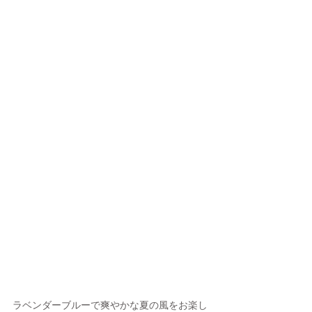
ラベンダーブルーで爽やかな夏の風をお楽し