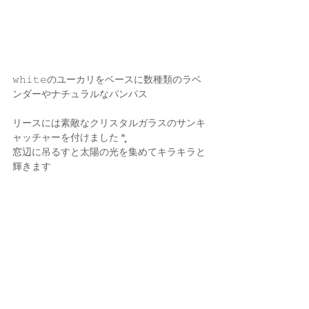
𝚠𝚑𝚒𝚝𝚎のユーカリをベースに数種類のラベ
ンダーやナチュラルなパンパス
リースには素敵なクリスタルガラスのサンキ
ャッチャーを付けました *̣̣̥
窓辺に吊るすと太陽の光を集めてキラキラと
輝きます