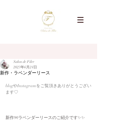
記事
Salon de Filer
2023年6月24日
新作・ラベンダーリース
blogやInstagramをご覧頂きありがとうござい
ます♡
新作୨୧ラベンダーリースのご紹介です✨✨