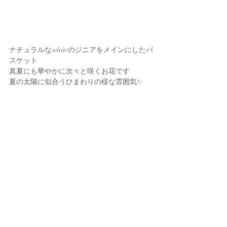
ナチュラルなwhiteのジニアをメインにしたバ
スケット
真夏にも華やかに次々と咲くお花です
夏の太陽に似合うひまわりの様な雰囲気✨