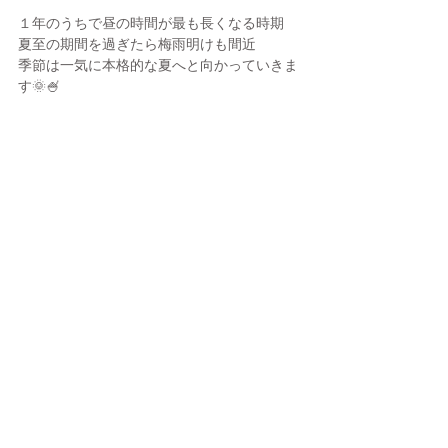
１年のうちで昼の時間が最も長くなる時期
夏至の期間を過ぎたら梅雨明けも間近
季節は一気に本格的な夏へと向かっていきま
す🌞🍧