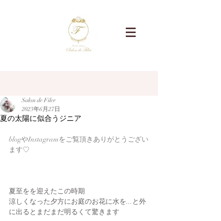
記事
Salon de Filer
2023年6月27日
夏の太陽に似合うジニア
blogやInstagramをご覧頂きありがとうござい
ます♡
夏至をを迎えたこの時期
涼しくなった夕方にお庭のお花に水を...と外
に出るとまだまだ明るくて驚きます