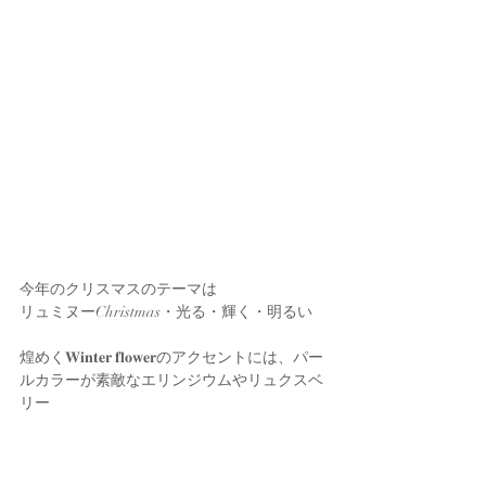
今年のクリスマスのテーマは
リュミヌーChristmas・光る・輝く・明るい
煌めく𝐖𝐢𝐧𝐭𝐞𝐫 𝐟𝐥𝐨𝐰𝐞𝐫のアクセントには、パー
ルカラーが素敵なエリンジウムやリュクスベ
リー