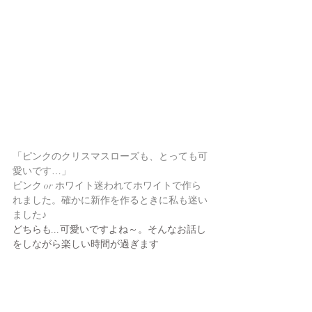
「ピンクのクリスマスローズも、とっても可
愛いです…」
ピンク or ホワイト迷われてホワイトで作ら
れました。確かに新作を作るときに私も迷い
ました♪
どちらも...可愛いですよね～。そんなお話し
をしながら楽しい時間が過ぎます