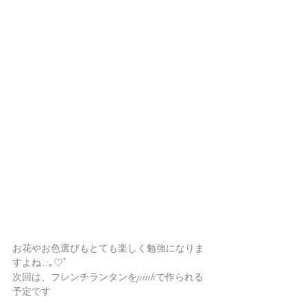
お花やお色選びもとても楽しく勉強になりま
すよね .:｡♡ﾟ
次回は、フレンチランタンをpinkで作られる
予定です