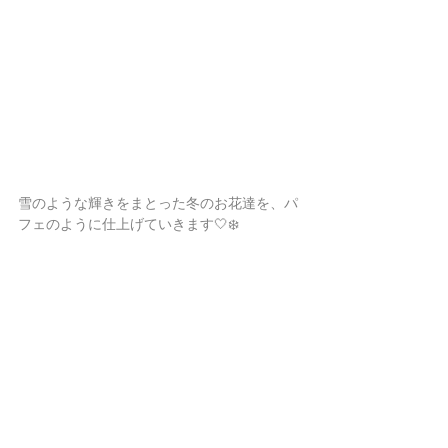
雪のような輝きをまとった冬のお花達を、パ
フェのように仕上げていきます🤍❄️