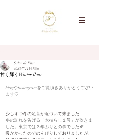
記事
Salon de Filer
2023年11月18日
甘く輝くWinter flour
blogやInstagramをご覧頂きありがとうござい
ます♡
少しずつ冬の足音が近づいて来ました
冬の訪れを告げる「木枯らし１号」が吹きま
した。東京では３年ぶりとの事でした🍂
暖かかったのでのんびりしておりましたが、