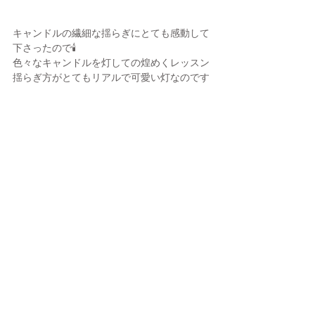
キャンドルの繊細な揺らぎにとても感動して
下さったので🕯️
色々なキャンドルを灯しての煌めくレッスン 
揺らぎ方がとてもリアルで可愛い灯なのです