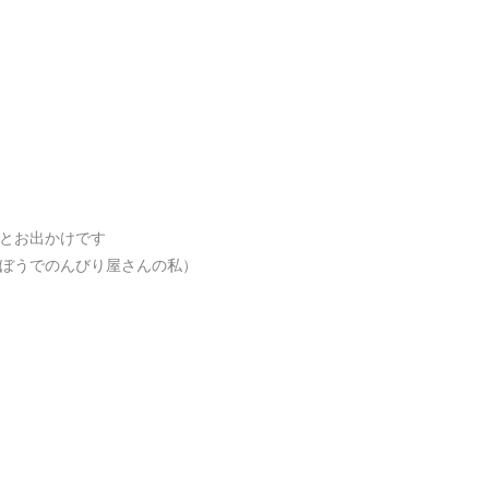
とお出かけです
ぼうでのんびり屋さんの私）