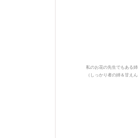
私のお花の先生でもある姉
（しっかり者の姉＆甘えん