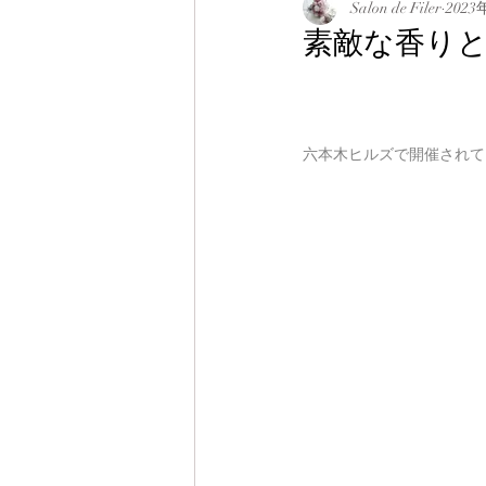
Salon de Filer
2023
素敵な香り
六本木ヒルズで開催されて