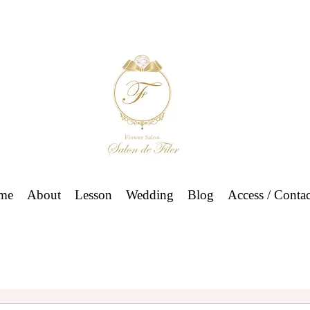
me
About
Lesson
Wedding
Blog
Access / Contac