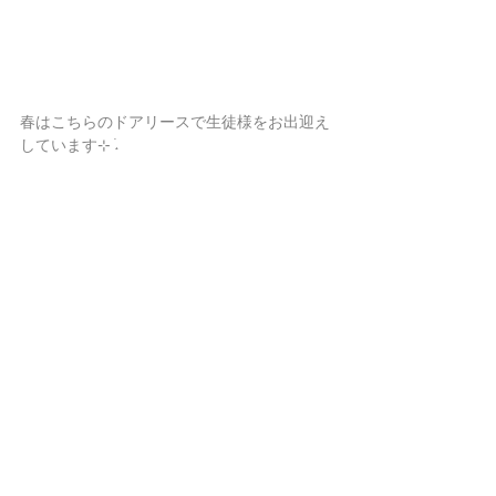
春はこちらのドアリースで生徒様をお出迎え
しています⊹ ࣪˖