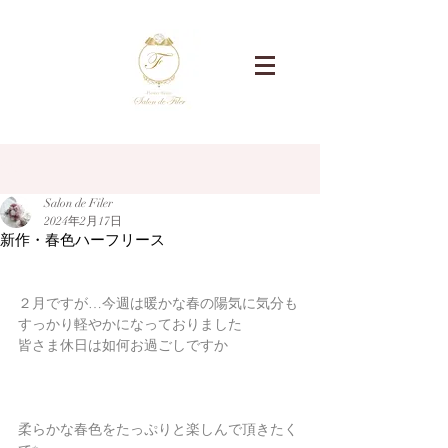
記事
Salon de Filer
2024年2月17日
新作・春色ハーフリース
２月ですが…今週は暖かな春の陽気に気分も
すっかり軽やかになっておりました
皆さま休日は如何お過ごしですか
柔らかな春色をたっぷりと楽しんで頂きたく