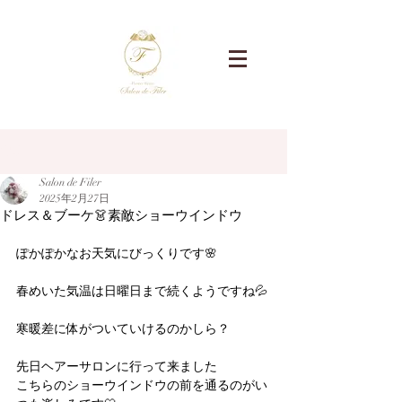
記事
Salon de Filer
2025年2月27日
ドレス＆ブーケ👗素敵ショーウインドウ
ぽかぽかなお天気にびっくりです🌸
春めいた気温は日曜日まで続くようですね💦
寒暖差に体がついていけるのかしら？
先日ヘアーサロンに行って来ました
こちらのショーウインドウの前を通るのがい