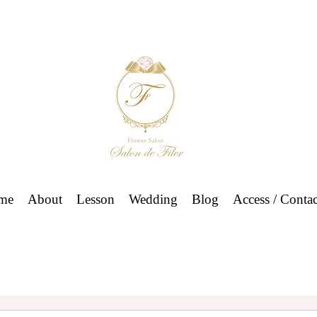
me
About
Lesson
Wedding
Blog
Access / Contac