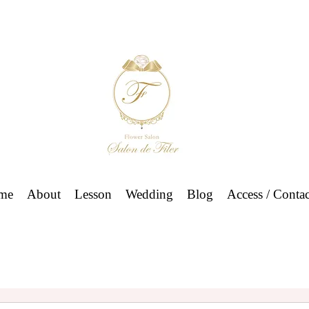
me
About
Lesson
Wedding
Blog
Access / Contac