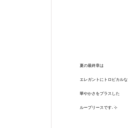
夏の最終章は
エレガントにトロピカルな
華やかさをプラスした
ループリースです˖ ࣪⊹